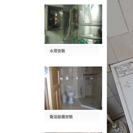
水塔安裝
衛浴設備安裝