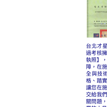
台北才星
過考核
執照】
障，在
全與技
格、踏
讓您在
交給我
關問題