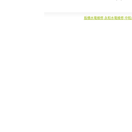
板橋水電維修
,
永和水電維修
,
中和