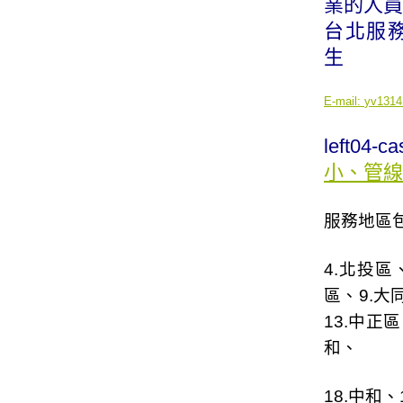
業的人員
台北服務專線
生
E-mail:
yv1314
left04-c
小、管線
服務地區包
4.
北投區
區
、9.
大
13.
中正區
和
、
18.
中和
、1