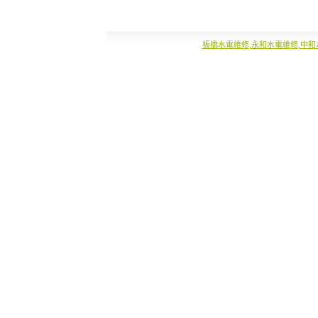
板橋水電維修
,
永和水電維修
,
中和