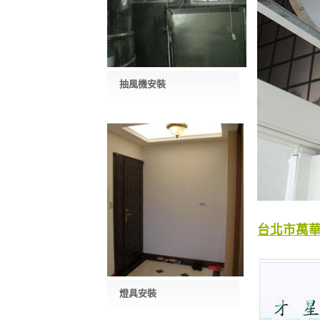
抽風機安裝
台北市萬
燈具安裝