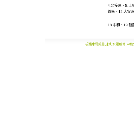
4.
北投區
、5.
士
義區
、12.
大安
18.
中和
、19.
新
板橋水電維修
,
永和水電維修
,
中和