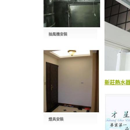
抽風機安裝
新莊熱水
燈具安裝