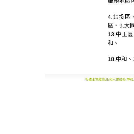
服務地區包
4.
北投區
區
、9.
大
13.
中正區
和
、
18.
中和
、1
板橋水電維修
,
永和水電維修
,
中和