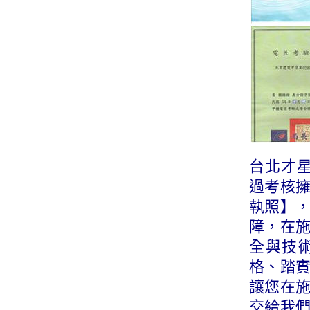
台北才星
過考核
執照】
障，在
全與技
格、踏
讓您在
交給我