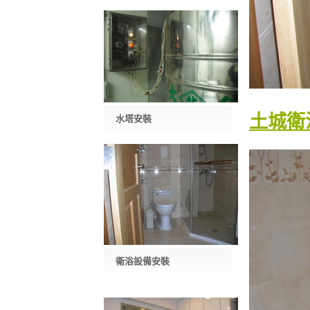
土城衛
水塔安裝
衛浴設備安裝