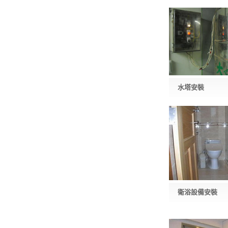
水塔安裝
衛浴設備安裝