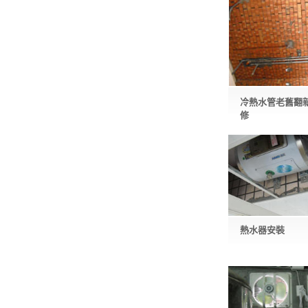
冷熱水管老舊翻
修
熱水器安裝