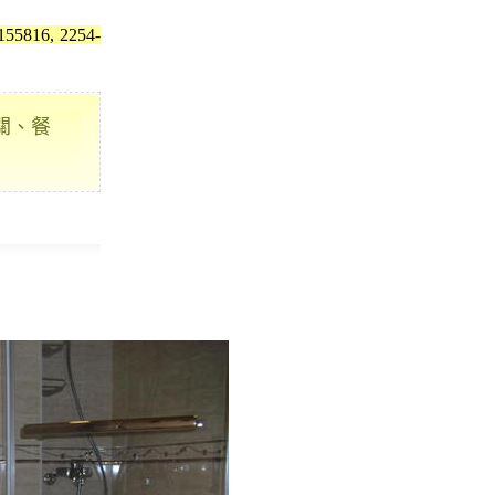
816, 2254-
關、餐