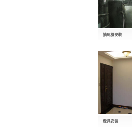
抽風機安裝
燈具安裝