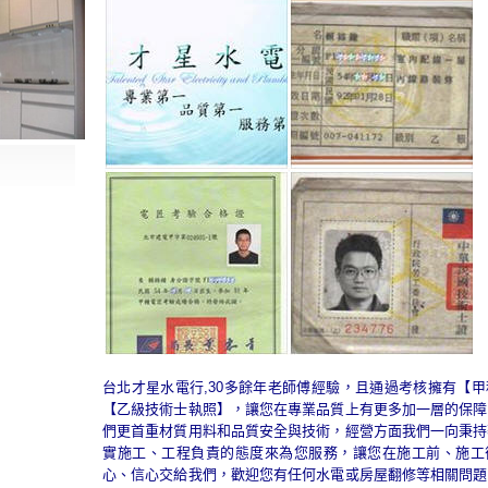
台北才星水電行,30多餘年老師傅經驗，且通過考核擁有【
【乙級技術士執照】，讓您在專業品質上有更多加一層的保障
們更首重材質用料和品質安全與技術，經營方面我們一向秉持
實施工、工程負責的態度來為您服務，讓您在施工前、施工
心、信心交給我們，歡迎您有任何水電或房屋翻修等相關問題