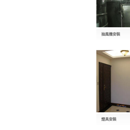
抽風機安裝
燈具安裝