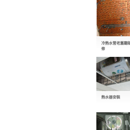
冷熱水管老舊翻
修
熱水器安裝