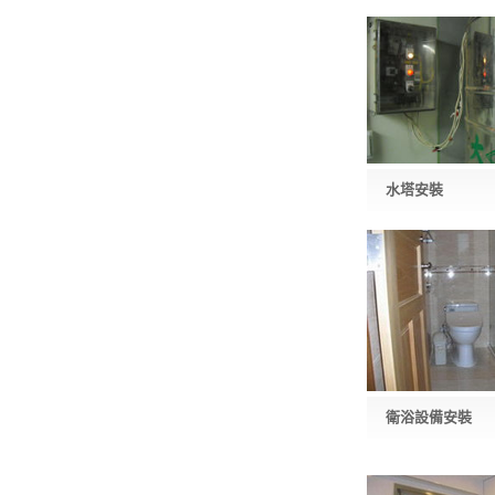
水塔安裝
衛浴設備安裝