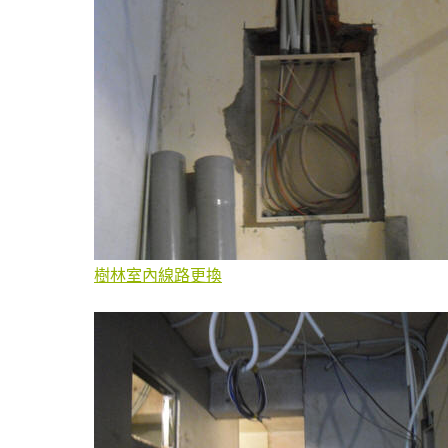
樹林室內線路更換