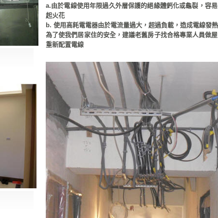
a.由於電線使用年限過久外層保護的絕緣體鈣化或龜裂，容
起火花
b. 使用高耗電電器由於電流量過大，超過負載，造成電線發熱
為了使我們居家住的安全，建議老舊房子找合格專業人員做屋
重新配置電線