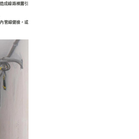
易造成線路裸露引
內管線健檢，或