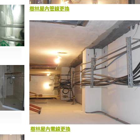
樹林屋內管線更換
樹林屋內電線更換