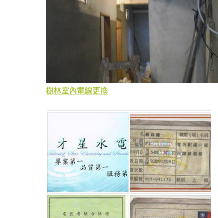
樹林室內電線更換