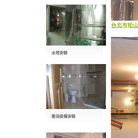
台北市松
水塔安裝
衛浴設備安裝