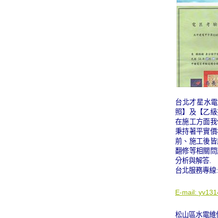
台北才星水電
照】及【乙級
在施工方面我
秉持著平實價
前、施工後皆
翻修等相關問
分析與解答.
台北服務專線:09
E-mail:
yv131
松山區水電維