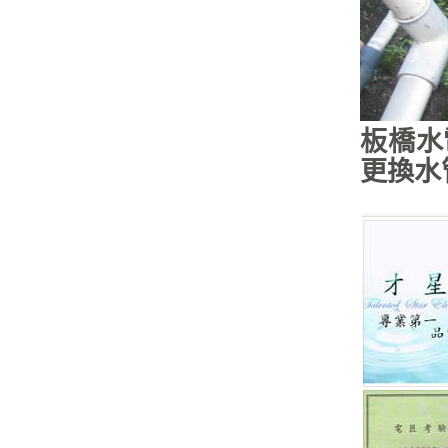
板橋水
更換水