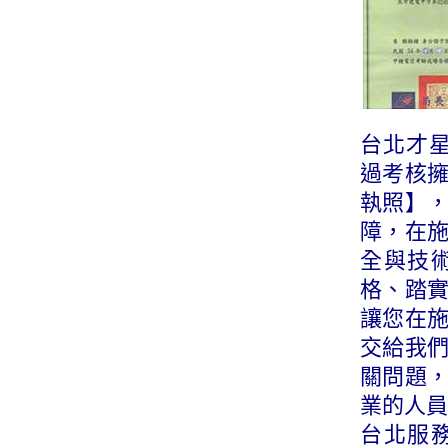
台北才星
過考核
執照】
障，在
全與技
格、踏
讓您在
交給我
關問題
業的人員
台北服務專線