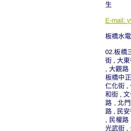
生
E-mail:
y
板橋水電
02.
板橋
街 , 大東
, 大觀路 
板橋中
仁化街 , 
和街 , 文
路 , 北門
路 , 民安
, 民權路 
光武街 , 