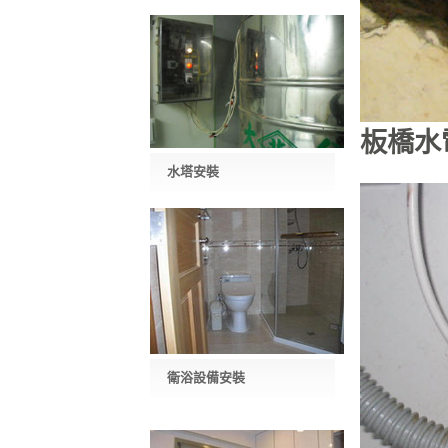
板橋水
水塔安裝
衛浴設備安裝