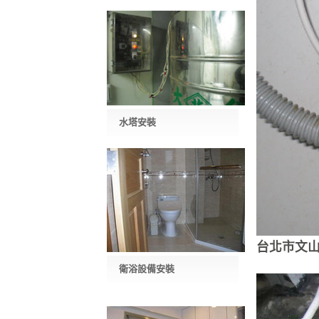
水塔安裝
台北市文山
衛浴設備安裝