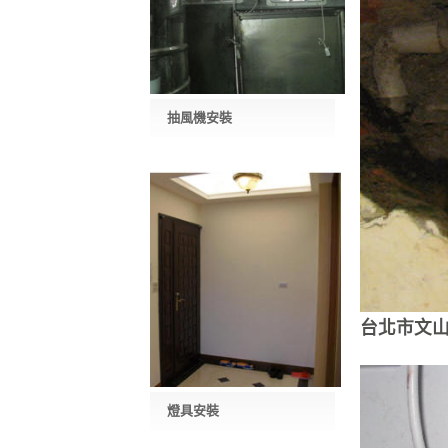
抽風機安裝
台北市文山
燈具安裝