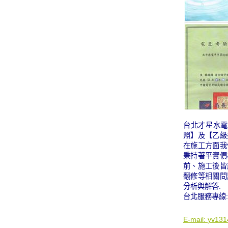
台北才星水電
照】及【乙級
在施工方面我
秉持著平實價
前、施工後皆
翻修等相關問
分析與解答.
台北服務專線:09
E-mail:
yv131