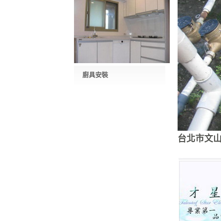
廚具安裝
台北市文山