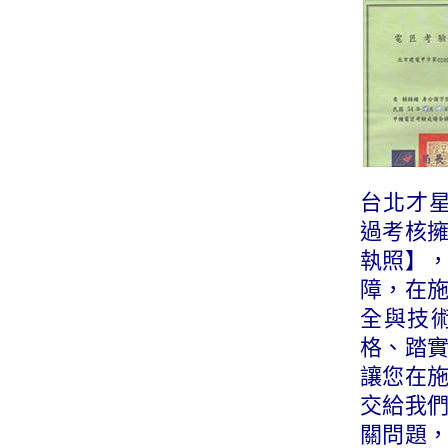
台北才星
過考核
執照】
障，在
全與技
格、踏
讓您在
交給我
關問題