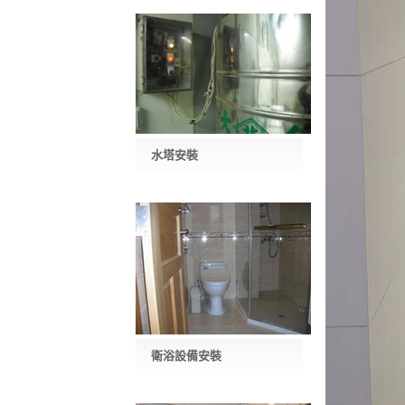
水塔安裝
衛浴設備安裝