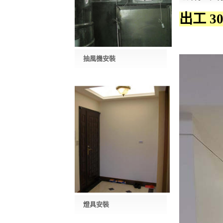
出工 3
抽風機安裝
燈具安裝