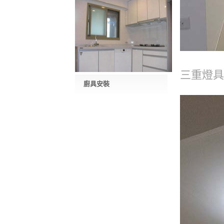
三重燈具
廚具安裝