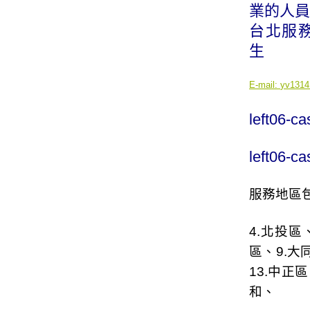
業的人員
台北服務專線
生
E-mail:
yv1314
left06-c
left06-c
服務地區包
4.
北投區
區
、9.
大
13.
中正區
和
、